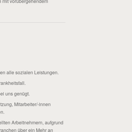
en mit vorübergehendem
gen alle sozialen Leistungen.
ankheitsfall.
bei uns genügt.
tzung, Mitarbeiter/-innen
en.
ellten Arbeitnehmern, aufgrund
branchen über ein Mehr an