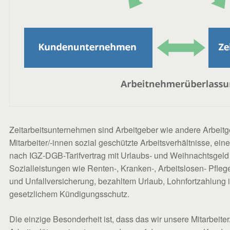
Zeitarbeitsunternehmen sind Arbeitgeber wie andere Arbeitg
Mitarbeiter/-innen sozial geschützte Arbeitsverhältnisse, 
nach IGZ-DGB-Tarifvertrag mit Urlaubs- und Weihnachtsgeld 
Sozialleistungen wie Renten-, Kranken-, Arbeitslosen- Pfleg
und Unfallversicherung, bezahltem Urlaub, Lohnfortzahlung i
gesetzlichem Kündigungsschutz.
Die einzige Besonderheit ist, dass das wir unsere Mitarbeiter