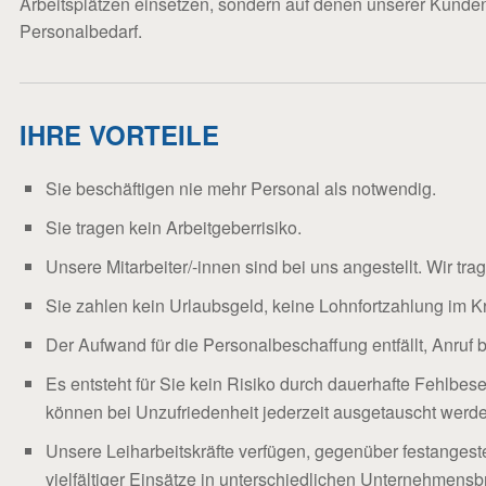
Arbeitsplätzen einsetzen, sondern auf denen unserer Kund
Personalbedarf.
IHRE VORTEILE
Sie beschäftigen nie mehr Personal als notwendig.
Sie tragen kein Arbeitgeberrisiko.
Unsere Mitarbeiter/-innen sind bei uns angestellt. Wir tra
Sie zahlen kein Urlaubsgeld, keine Lohnfortzahlung im Kr
Der Aufwand für die Personalbeschaffung entfällt, Anruf 
Es entsteht für Sie kein Risiko durch dauerhafte Fehlbese
können bei Unzufriedenheit jederzeit ausgetauscht werd
Unsere Leiharbeitskräfte verfügen, gegenüber festangest
vielfältiger Einsätze in unterschiedlichen Unternehmens