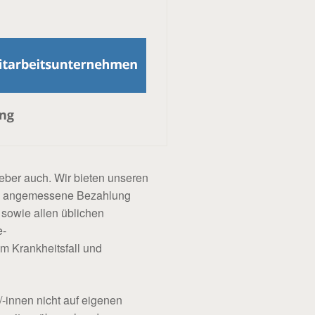
eber auch. Wir bieten unseren
eine angemessene Bezahlung
sowie allen üblichen
e-
m Krankheitsfall und
/-innen nicht auf eigenen