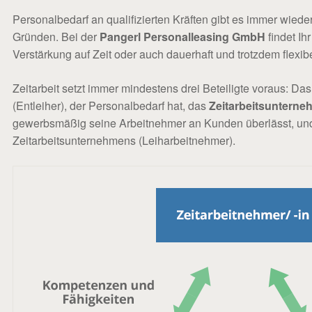
Personalbedarf an qualifizierten Kräften gibt es immer wiede
Gründen. Bei der
Pangerl Personalleasing GmbH
findet I
Verstärkung auf Zeit oder auch dauerhaft und trotzdem flexibe
Zeitarbeit setzt immer mindestens drei Beteiligte voraus: Das
(Entleiher), der Personalbedarf hat, das
Zeitarbeitsuntern
gewerbsmäßig seine Arbeitnehmer an Kunden überlässt, un
Zeitarbeitsunternehmens (Leiharbeitnehmer).